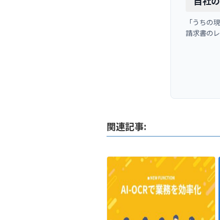
自社の
「うちの現
請求書の
関連記事: