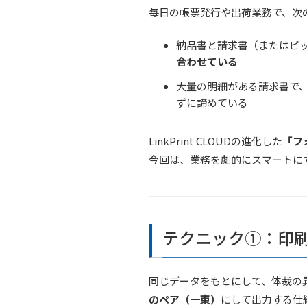
毎日の帳票発行や出荷業務で、次
納品書と請求書（またはピ
合わせている
大量の明細がある請求書で
ずに諦めている
LinkPrint CLOUDの進化した
「フ
今回は、業務を劇的にスマートに
テクニック①：印
同じデータをもとにして、体裁の
のペア（一束）
にして出力する仕