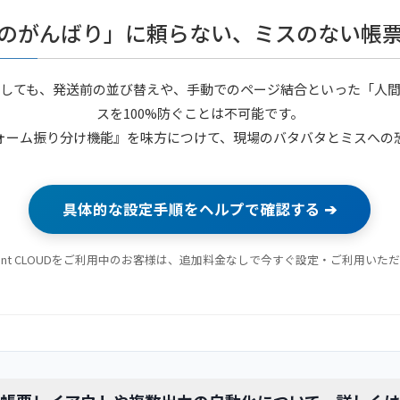
のがんばり」に頼らない、ミスのない帳
しても、発送前の並び替えや、手動でのページ結合といった「人
スを100%防ぐことは不可能です。
UDの『フォーム振り分け機能』を味方につけて、現場のバタバタとミス
具体的な設定手順をヘルプで確認する ➔
kPrint CLOUDをご利用中のお客様は、追加料金なしで今すぐ設定・ご利用いた