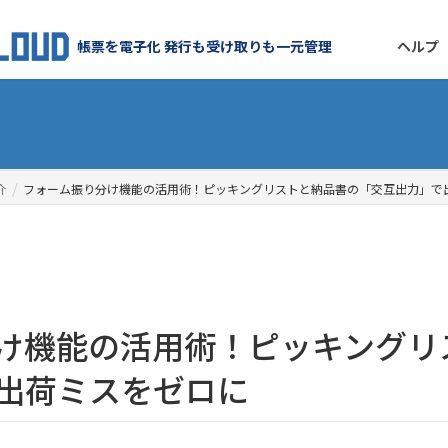
帳票を電子化 発行も受け取りも一元管理
ヘルプ
介
フォーム振り分け機能の活用術！ピッキングリストと納品書の「交互出力」で
出荷ミスをゼロに