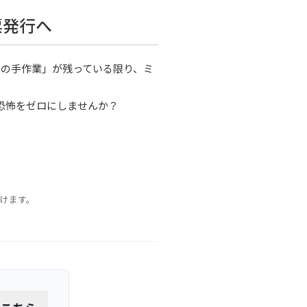
票発行へ
間の手作業」が残っている限り、ミ
への恐怖をゼロにしませんか？
だけます。