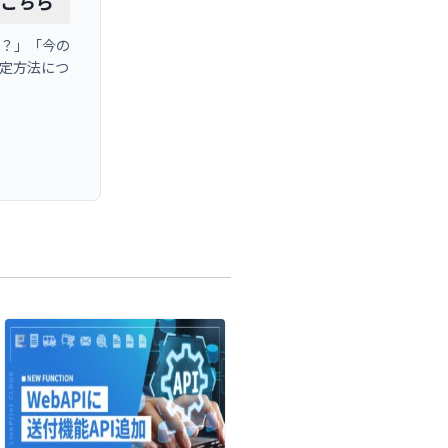
はこちら
？」「今の
定方法につ