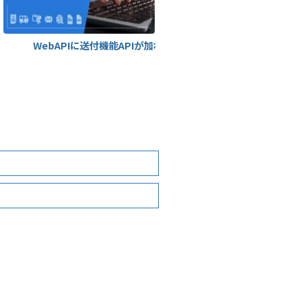
取りオプション
WebAPIに送付機能APIが加わりました