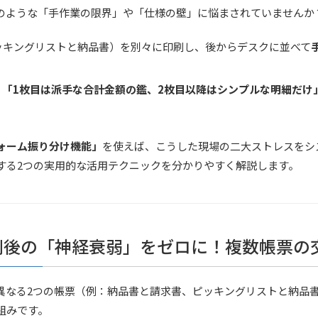
のような「手作業の限界」や「仕様の壁」に悩まされていませんか
ッキングリストと納品書）を別々に印刷し、後からデスクに並べて
、
「1枚目は派手な合計金額の鑑、2枚目以降はシンプルな明細だけ
ォーム振り分け機能」
を使えば、こうした現場の二大ストレスをシ
する2つの実用的な活用テクニックを分かりやすく解説します。
刷後の「神経衰弱」をゼロに！複数帳票の
異なる2つの帳票（例：納品書と請求書、ピッキングリストと納品
組みです。