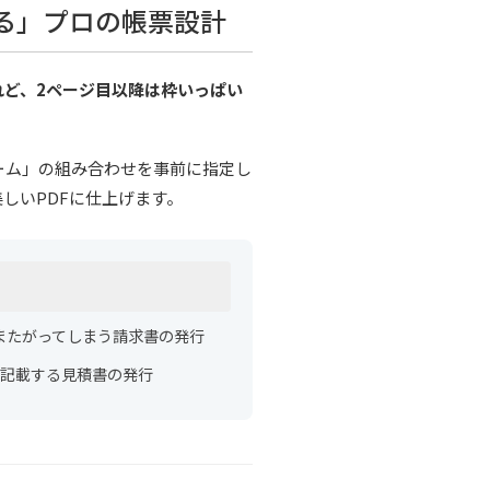
る」プロの帳票設計
れど、2ページ目以降は枠いっぱい
ーム」の組み合わせを事前に指定し
しいPDFに仕上げます。
またがってしまう請求書の発行
を記載する見積書の発行