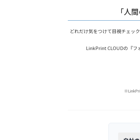
「人間
どれだけ気をつけて目視チェック
LinkPrint CLO
※Lin