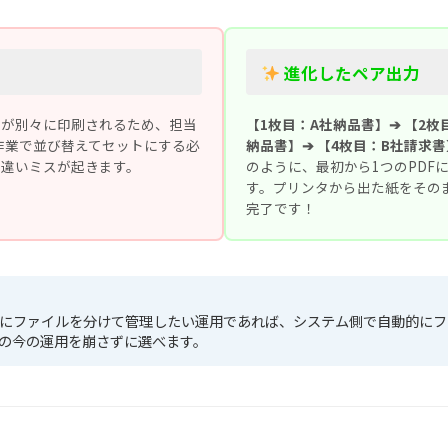
進化したペア出力
」が別々に印刷されるため、担当
【1枚目：A社納品書】➔ 【2枚
作業で並び替えてセットにする必
納品書】➔ 【4枚目：B社請求書
違いミスが起きます。
のように、最初から1つのPDF
す。プリンタから出た紙をその
完了です！
にファイルを分けて管理したい運用であれば、システム側で自動的にファ
の今の運用を崩さずに選べます。