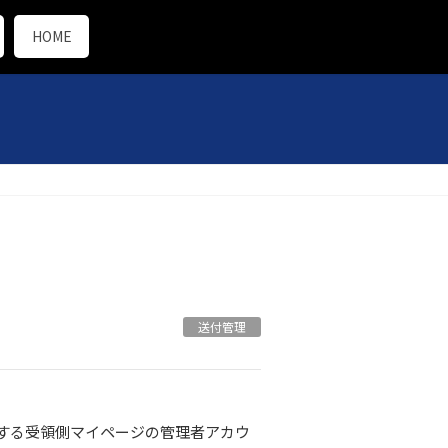
HOME
送付管理
する受領側マイページの管理者アカウ