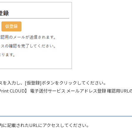
スを入力し、[仮登録]ボタンをクリックしてください。
rint CLOUD】 電子送付サービス メールアドレス登録 確認用UR
内に記載されたURLにアクセスしてください。