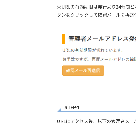
※URLの有効期限は発行より24時間
タンをクリックして確認メールを再送
STEP4
URLにアクセス後、以下の管理者メ