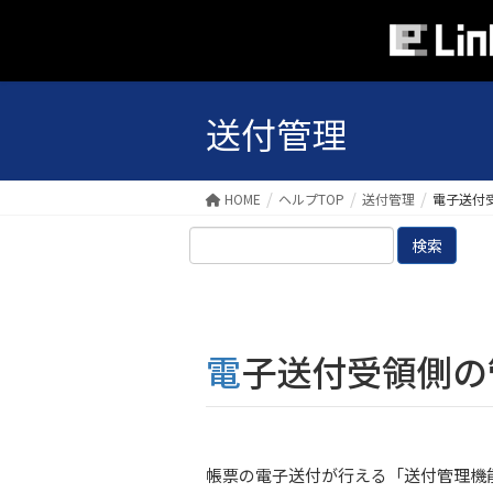
送付管理
HOME
ヘルプTOP
送付管理
電子送付
検
索:
電子送付受領側
帳票の電子送付が行える「送付管理機