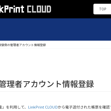
TOP
受領側の管理者アカウント情報登録
の管理者アカウント情報登録
能」を利用して、
LinkPrint CLOUD
から電子送付された帳票を確認