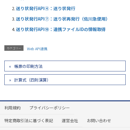
送り状発行API④：送り状発⾏
送り状発行API⑦：送り状再発行（佐川急便用）
送り状発行API⑩：連携ファイルIDの情報取得
カテゴリー
Web API連携
帳票の印刷方法
計算式（四則演算）
利用規約
プライバシーポリシー
特定商取引法に基づく表記
運営会社
お問い合わせ