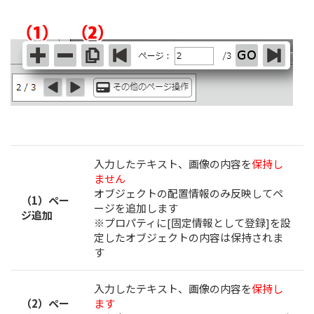
入力したテキスト、画像の内容を
保持
し
ません
オブジェクトの配置情報のみ反映してペ
（1）ペー
ージを追加します
ジ追加
※プロパティに[
固定情報として登録
]を設
定したオブジェクトの内容は保持されま
す
入力したテキスト、画像の内容を
保持
し
（2）ペー
ます